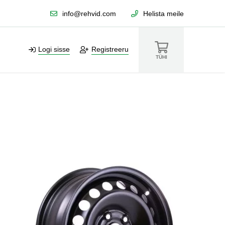
info@rehvid.com
Helista meile
Logi sisse
Registreeru
TÜHI