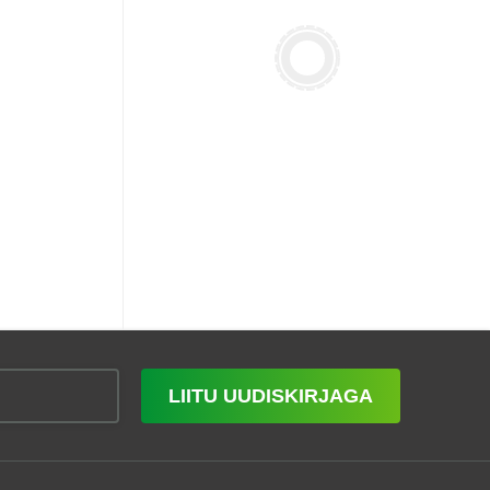
LIITU UUDISKIRJAGA