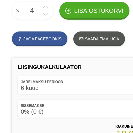
LISA OSTUKORVI
JAGA FACEBOOKIS
SAADA EMAILIGA
LIISINGUKALKULAATOR
JÄRELMAKSU PERIOOD
6 kuud
SISSEMAKSE
0% (0 €)
IGAKUIN