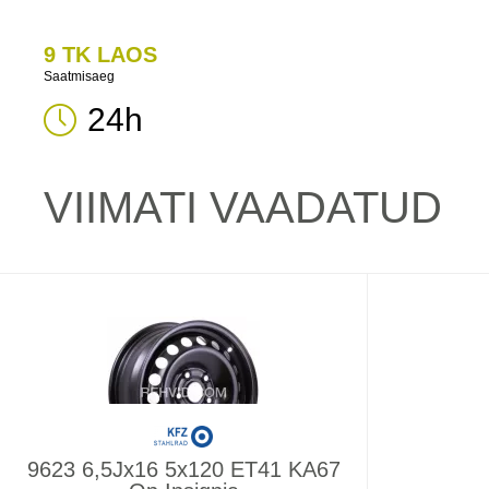
9 TK LAOS
Saatmisaeg
24h
VIIMATI VAADATUD
9623 6,5Jx16 5x120 ET41 KA67