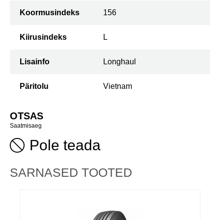
Koormusindeks
156
Kiirusindeks
L
Lisainfo
Longhaul
Päritolu
Vietnam
OTSAS
Saatmisaeg
Pole teada
SARNASED TOOTED