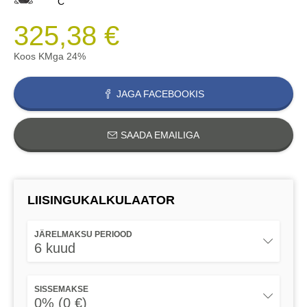
C
325,38 €
Koos KMga 24%
JAGA FACEBOOKIS
SAADA EMAILIGA
LIISINGUKALKULAATOR
JÄRELMAKSU PERIOOD
6 kuud
SISSEMAKSE
0% (0 €)