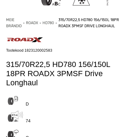
MEIE
315/70R22,5 HD780 156/150L 18PR
ROADX
HD780
BRÄNDID
ROADX 3PMSF DRIVE LONGHAUL
Tootekood 1823120002583
315/70R22,5 HD780 156/150L
18PR ROADX 3PMSF Drive
Longhaul
D
74