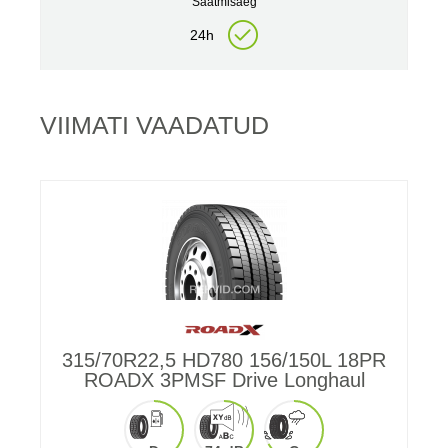
Saatmisaeg
24h
VIIMATI VAADATUD
315/70R22,5 HD780 156/150L 18PR
ROADX 3PMSF Drive Longhaul