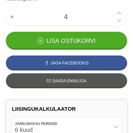
LISA OSTUKORVI
JAGA FACEBOOKIS
SAADA EMAILIGA
LIISINGUKALKULAATOR
JÄRELMAKSU PERIOOD
6 kuud