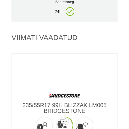
Saatmisaeg
24h
VIIMATI VAADATUD
235/55R17 99H BLIZZAK LM005
BRIDGESTONE