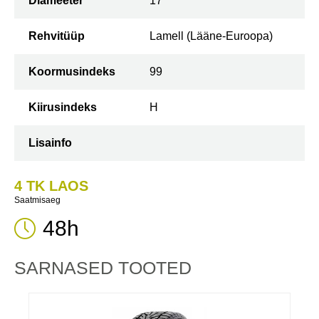
Diameeter
17
Rehvitüüp
Lamell (Lääne-Euroopa)
Koormusindeks
99
Kiirusindeks
H
Lisainfo
4 TK LAOS
Saatmisaeg
48h
SARNASED TOOTED