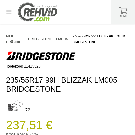
TÜHI
MEIE
235/55R17 99H BLIZZAK LM005
BRIDGESTONE
LM005
BRÄNDID
BRIDGESTONE
Tootekood 11415328
235/55R17 99H BLIZZAK LM005
BRIDGESTONE
72
237,51 €
Koos KMga 24%