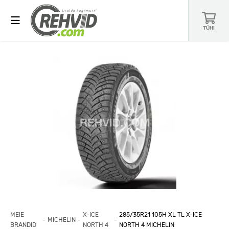
TÜHI
MEIE
X-ICE
285/35R21 105H XL TL X-ICE
MICHELIN
BRÄNDID
NORTH 4
NORTH 4 MICHELIN