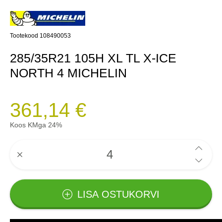
Tootekood 108490053
285/35R21 105H XL TL X-ICE
NORTH 4 MICHELIN
361,14 €
Koos KMga 24%
LISA OSTUKORVI