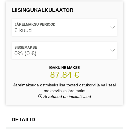
LIISINGUKALKULAATOR
JÄRELMAKSU PERIOOD
6 kuud
SISSEMAKSE
0% (0 €)
IGAKUINE MAKSE
87.84 €
Järelmaksuga ostmiseks lisa tooted ostukorvi ja vali seal
makseviisiks järelmaks
Arvutused on indikatiivsed
DETAILID