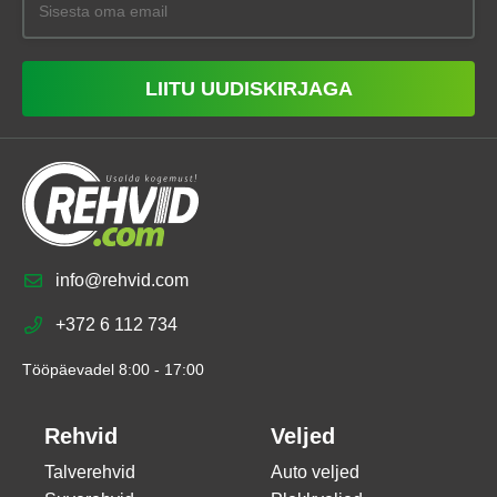
LIITU UUDISKIRJAGA
info@rehvid.com
+372 6 112 734
Tööpäevadel 8:00 - 17:00
Rehvid
Veljed
Talverehvid
Auto veljed