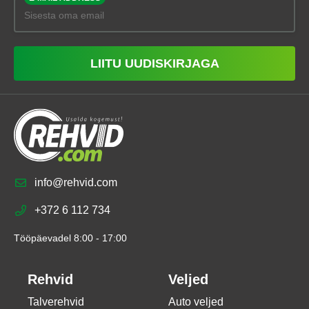
LIITU UUDISKIRJAGA
info@rehvid.com
+372 6 112 734
Tööpäevadel 8:00 - 17:00
Rehvid
Veljed
Talverehvid
Auto veljed